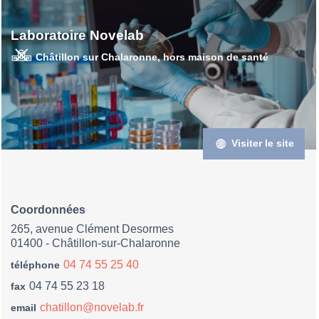
Laboratoire Novelab
Châtillon sur Chalaronne, hors maison de santé
Visiter le site
Coordonnées
265, avenue Clément Desormes
01400 - Châtillon-sur-Chalaronne
04 74 55 25 40
téléphone
04 74 55 23 18
fax
chatillon@novelab.fr
email