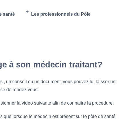
e santé
Les professionnels du Pôle
e à son médecin traitant?
s , un conseil ou un document, vous pouvez lui laisser un
rise de rendez vous.
isionner la vidéo suivante afin de connaitre la procédure.
 que lorsque le médecin est présent sur le pôle de santé