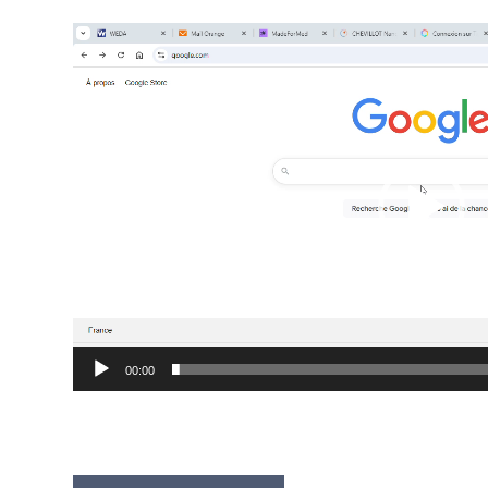
Lecteur
vidéo
00:00